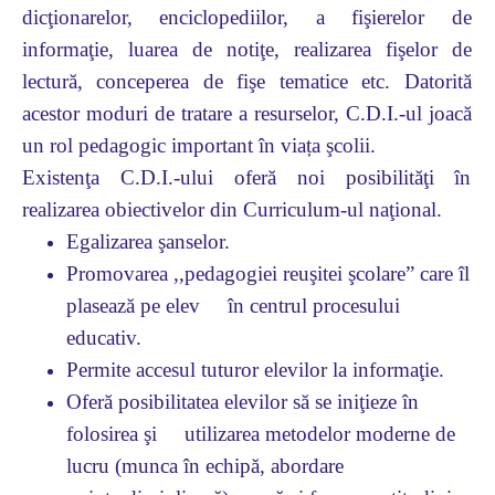
dicţionarelor, enciclopediilor, a fişierelor de
informaţie, luarea de notiţe, realizarea fişelor de
lectură, conceperea de fişe tematice etc. Datorită
acestor moduri de tratare a resurselor, C.D.I.-ul joacă
un rol pedagogic important în viața şcolii.
Existenţa C.D.I.-ului oferă noi posibilităţi în
realizarea obiectivelor din Curriculum-ul naţional.
Egalizarea şanselor.
Promovarea ,,pedagogiei reuşitei şcolare” care îl
plasează pe elev în centrul procesului
educativ.
Permite accesul tuturor elevilor la informaţie.
Oferă posibilitatea elevilor să se iniţieze în
folosirea şi utilizarea metodelor moderne de
lucru (munca în echipă, abordare