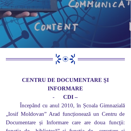
CENTRU DE DOCUMENTARE ŞI
INFORMARE
-
CDI –
Începând cu anul 2010, în Școala Gimnazială
„Iosif Moldovan” Arad funcționează un Centru de
Documentare și Informare care are doua funcţii:
funcţia de ,,bibliotecă” şi funcţia de ,,cercetare si