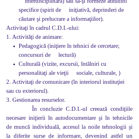
interdisciplinară) sau să-şi formeze atitudini
specifice (spirit de iniţiativă, deprinderi de
căutare şi prelucrare a informaţiilor).
Activitaţi în cadrul C.D.I.-ului:
1. Activităţi de animare:
Pedagogică (iniţiere în tehnici de cercetare;
concursuri de lectură)
Culturală (vizite, excursii, întâlniri cu
personalitaţi ale vieţii sociale, culturale, )
2. Activitaţi de comunicare (în interiorul instituţiei
sau cu exteriorul).
3. Gestionarea resurselor.
În concluzie C.D.I.-ul creează condiţiile
necesare iniţierii în autodocumentare şi în tehnicile
de muncă individuală, accesul la noile tehnologii şi
la diferite surse de informare, devenind astfel un