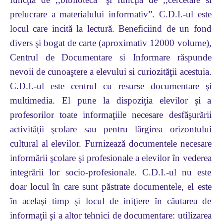
prelucrare a materialului informativ”. C.D.I.-ul este
locul care incită la lectură. Beneficiind de un fond
divers şi bogat de carte (aproximativ 12000 volume),
Centrul de Documentare si Informare răspunde
nevoii de cunoaştere a elevului si curiozităţii acestuia.
C.D.I.-ul este centrul cu resurse documentare şi
multimedia. El pune la dispoziţia elevilor şi a
profesorilor toate informaţiile necesare desfăşurării
activităţii şcolare sau pentru lărgirea orizontului
cultural al elevilor. Furnizează documentele necesare
informării şcolare şi profesionale a elevilor în vederea
integrării lor socio-profesionale. C.D.I.-ul nu este
doar locul în care sunt păstrate documentele, el este
în acelaşi timp şi locul de iniţiere în căutarea de
informaţii şi a altor tehnici de documentare: utilizarea